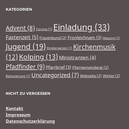
KATEGORIEN
Einladung
(33)
Advent
(8)
Corona
(1)
Fastenzeit
(5)
Fronleichnam
(3)
Frauenbund
(2)
Heizung
(1)
Jugend
(19)
Kirchenmusik
Kindergarten
(1)
(12)
Kolping
(13)
Ministranten
(4)
Pfadfinder
(9)
Pfarrbrief
(3)
Pfarrgemeinderat
(2)
Uncategorized
(7)
Webseite
(2)
Winter
(2)
Renovierung
(1)
NICHT ZU VERGESSEN
Kontakt
Impressum
Datenschutzerklärung