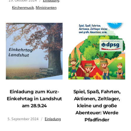
29. Oktober 2024
Einladung
,
Kirchenmusik
,
Ministranten
Einladung zum Kurz-
Spiel, Spaß, Fahrten,
Einkehrtag in Landshut
Aktionen, Zeltlager,
am 28.9.24
kleine und große
Abenteuer: Werde
5. September 2024
Einladung
Pfadfinder