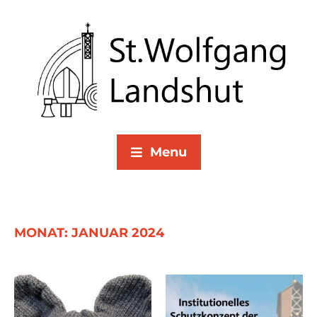
Menu
MONAT:
JANUAR 2024