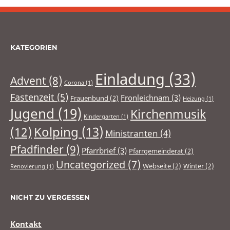
KATEGORIEN
Einladung
(33)
Advent
(8)
Corona
(1)
Fastenzeit
(5)
Fronleichnam
(3)
Frauenbund
(2)
Heizung
(1)
Jugend
(19)
Kirchenmusik
Kindergarten
(1)
(12)
Kolping
(13)
Ministranten
(4)
Pfadfinder
(9)
Pfarrbrief
(3)
Pfarrgemeinderat
(2)
Uncategorized
(7)
Webseite
(2)
Winter
(2)
Renovierung
(1)
NICHT ZU VERGESSEN
Kontakt