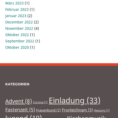
März 2023
(1)
Februar 2023
(1)
Januar 2023
(2)
Dezember 2022
(2)
November 2022
(4)
Oktober 2022
(1)
September 2022
(1)
Oktober 2020
(1)
KATEGORIEN
Einladung
(33)
Advent
(8)
Corona
(1)
Fastenzeit
(5)
Fronleichnam
(3)
Frauenbund
(2)
Heizung
(1)