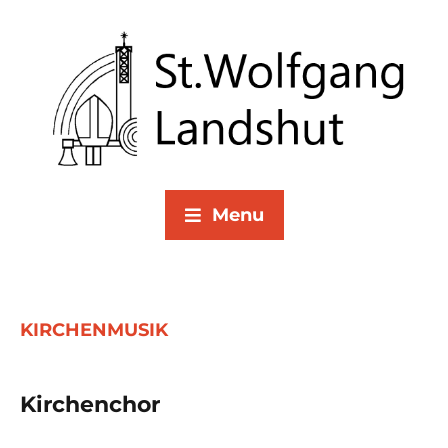
Menu
KIRCHENMUSIK
Kirchenchor