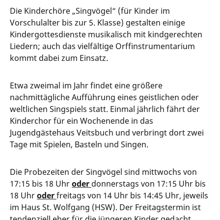
Die Kinderchöre „Singvögel“ (für Kinder im
Vorschulalter bis zur 5. Klasse) gestalten einige
Kindergottesdienste musikalisch mit kindgerechten
Liedern; auch das vielfältige Orffinstrumentarium
kommt dabei zum Einsatz.
Etwa zweimal im Jahr findet eine größere
nachmittägliche Aufführung eines geistlichen oder
weltlichen Singspiels statt. Einmal jährlich fährt der
Kinderchor für ein Wochenende in das
Jugendgästehaus Veitsbuch und verbringt dort zwei
Tage mit Spielen, Basteln und Singen.
Die Probezeiten der Singvögel sind mittwochs von
17:15 bis 18 Uhr
oder
donnerstags von 17:15 Uhr bis
18 Uhr
oder
freitags von 14 Uhr bis 14:45 Uhr, jeweils
im Haus St. Wolfgang (HSW). Der Freitagstermin ist
tendenziell eher für die jüngeren Kinder gedacht,