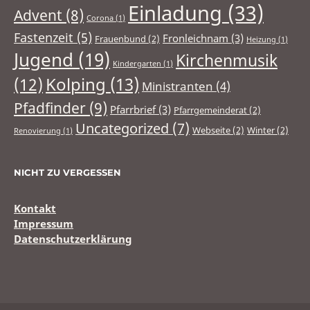
Einladung
(33)
Advent
(8)
Corona
(1)
Fastenzeit
(5)
Fronleichnam
(3)
Frauenbund
(2)
Heizung
(1)
Jugend
(19)
Kirchenmusik
Kindergarten
(1)
(12)
Kolping
(13)
Ministranten
(4)
Pfadfinder
(9)
Pfarrbrief
(3)
Pfarrgemeinderat
(2)
Uncategorized
(7)
Webseite
(2)
Winter
(2)
Renovierung
(1)
NICHT ZU VERGESSEN
Kontakt
Impressum
Datenschutzerklärung