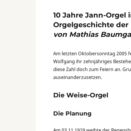
10 Jahre Jann-Orgel i
Orgelgeschichte der 
von Mathias Baumga
Am letzten Oktobersonntag 2005 fei
Wolfgang ihr zehnjähriges Bestehen
diese Zahl doch zum Feiern an. Gru
auseinanderzusetzen.
Die Weise-Orgel
Die Planung
Am 03.11.1929 weihte der Regensbu