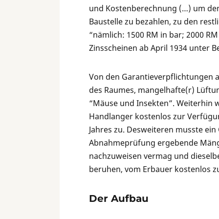
und Kostenberechnung (…) um den
Baustelle zu bezahlen, zu den rest
“nämlich: 1500 RM in bar; 2000 RM
Zinsscheinen ab April 1934 unter 
Von den Garantieverpflichtungen a
des Raumes, mangelhafte(r) Lüftun
“Mäuse und Insekten”. Weiterhin w
Handlanger kostenlos zur Verfügung”
Jahres zu. Desweiteren musste ein
Abnahmeprüfung ergebende Mängel 
nachzuweisen vermag und dieselben
beruhen, vom Erbauer kostenlos zu
Der Aufbau