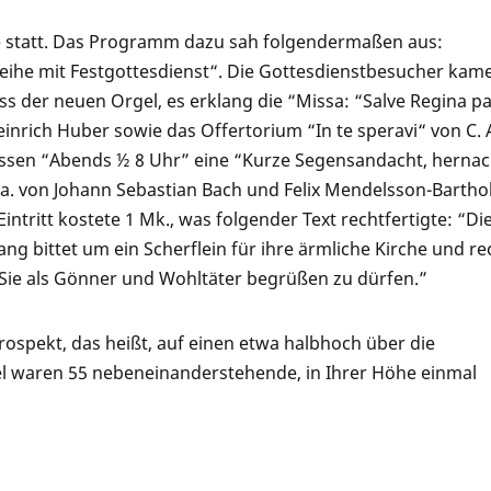
e statt. Das Programm dazu sah folgendermaßen aus:
Weihe mit Festgottesdienst“. Die Gottesdienstbesucher kam
ss der neuen Orgel, es erklang die “Missa: “Salve Regina pa
einrich Huber sowie das Offertorium “In te speravi“ von C. 
lossen “Abends ½ 8 Uhr” eine “Kurze Segensandacht, herna
 a. von Johann Sebastian Bach und Felix Mendelsson-Bartho
tritt kostete 1 Mk., was folgender Text rechtfertigte: “Di
ng bittet um ein Scherflein für ihre ärmliche Kirche und r
 Sie als Gönner und Wohltäter begrüßen zu dürfen.”
rospekt, das heißt, auf einen etwa halbhoch über die
 waren 55 nebeneinanderstehende, in Ihrer Höhe einmal