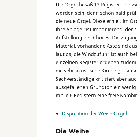
Die Orgel besaß 12 Register und zw
worden sein, denn schon bald prü
die neue Orgel. Diese erhielt im Or
Ihre Anlage “ist imponierend, der s
Aufstellung des Chores. Die zugän
Material, vorhandene Äste sind aus
lautlos, die Windzufuhr ist auch b
einzelnen Register ergeben zudem 
die sehr akustische Kirche gut au
Sachverständige kritisiert aber au
ausgefallenen Grundton ein wenig 
mit je 6 Registern eine freie Komb
Disposition der Weise-Orgel
Die Weihe