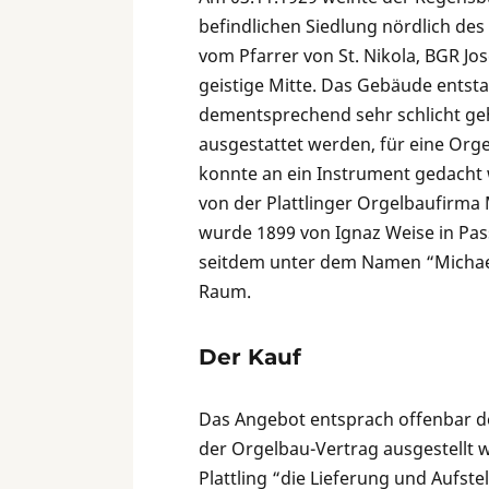
befindlichen Siedlung nördlich de
vom Pfarrer von St. Nikola, BGR Jos
geistige Mitte. Das Gebäude entst
dementsprechend sehr schlicht ge
ausgestattet werden, für eine Orgel
konnte an ein Instrument gedacht 
von der Plattlinger Orgelbaufirma 
wurde 1899 von Ignaz Weise in Pass
seitdem unter dem Namen “Michael 
Raum.
Der Kauf
Das Angebot entsprach offenbar d
der Orgelbau-Vertrag ausgestellt 
Plattling “die Lieferung und Aufst