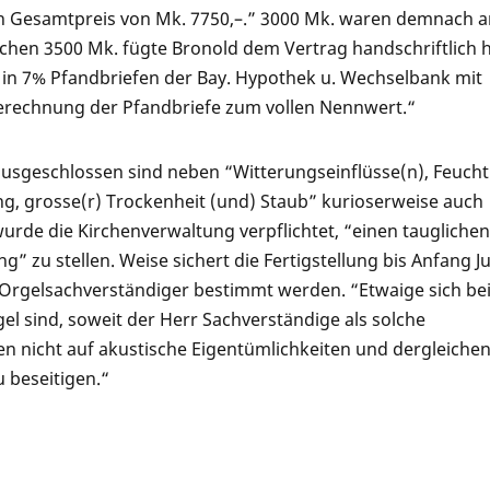
 Gesamtpreis von Mk. 7750,–.” 3000 Mk. waren demnach a
lichen 3500 Mk. fügte Bronold dem Vertrag handschriftlich 
 in 7% Pfandbriefen der Bay. Hypothek u. Wechselbank mit
Berechnung der Pfandbriefe zum vollen Nennwert.“
usgeschlossen sind neben “Witterungseinflüsse(n), Feucht
g, grosse(r) Trockenheit (und) Staub” kurioserweise auch
urde die Kirchenverwaltung verpflichtet, “einen tauglichen
 zu stellen. Weise sichert die Fertigstellung bis Anfang Ju
 Orgelsachverständiger bestimmt werden. “Etwaige sich bei
sind, soweit der Herr Sachverständige als solche
 nicht auf akustische Eigentümlichkeiten und dergleiche
 beseitigen.“