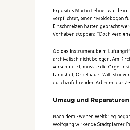
Expositus Martin Lehner wurde im S
verpflichtet, einen “Meldebogen f
Einschmelzen hätten gebracht wer
Vorhaben stoppen: “Doch verdiene d
Ob das Instrument beim Luftangrif
archivalisch nicht belegen. Am Ki
verschmutzt, musste die Orgel inst
Landshut, Orgelbauer Willi Strieve
durchzuführenden Arbeiten das Ze
Umzug und Reparaturen
Nach dem Zweiten Weltkrieg began
Wolfgang wirkende Stadtpfarrer P