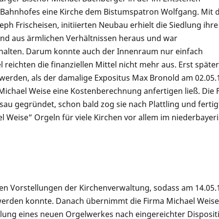
s Bahnhofes eine Kirche dem Bistumspatron Wolfgang. Mit
eph Frischeisen, initiierten Neubau erhielt die Siedlung ihre
and aus ärmlichen Verhältnissen heraus und war
halten. Darum konnte auch der Innenraum nur einfach
 reichten die finanziellen Mittel nicht mehr aus. Erst später
werden, als der damalige Expositus Max Bronold am 02.05.
Michael Weise eine Kostenberechnung anfertigen ließ. Die 
au gegründet, schon bald zog sie nach Plattling und fertig
Weise” Orgeln für viele Kirchen vor allem im niederbayer
en Vorstellungen der Kirchenverwaltung, sodass am 14.05.
werden konnte. Danach übernimmt die Firma Michael Weise
ellung eines neuen Orgelwerkes nach eingereichter Disposit