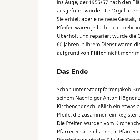
ins Auge, der 1955/57 nach den Pl
ausgeführt wurde. Die Orgel über
Sie erhielt aber eine neue Gestalt,
Pfeifen waren jedoch nicht mehr in
Überholt und repariert wurde die O
60 Jahren in ihrem Dienst waren di
aufgrund von Pfiffen nicht mehr m
Das Ende
Schon unter Stadtpfarrer Jakob Br
seinem Nachfolger Anton Högner 
Kirchenchor schließlich ein etwas 
Pfeife, die zusammen ein Register 
Die Pfeifen wurden vom Kirchenchor
Pfarrei erhalten haben. In Pfarreib
Pfarrheim sowie der Sitz des Orga