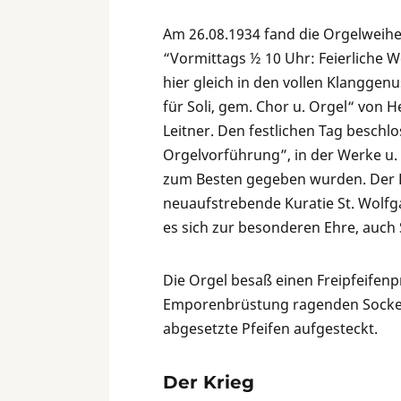
Am 26.08.1934 fand die Orgelweih
“Vormittags ½ 10 Uhr: Feierliche 
hier gleich in den vollen Klanggenu
für Soli, gem. Chor u. Orgel“ von H
Leitner. Den festlichen Tag besch
Orgelvorführung”, in der Werke u.
zum Besten gegeben wurden. Der Ein
neuaufstrebende Kuratie St. Wolfga
es sich zur besonderen Ehre, auch
Die Orgel besaß einen Freipfeifenp
Emporenbrüstung ragenden Sockel
abgesetzte Pfeifen aufgesteckt.
Der Krieg