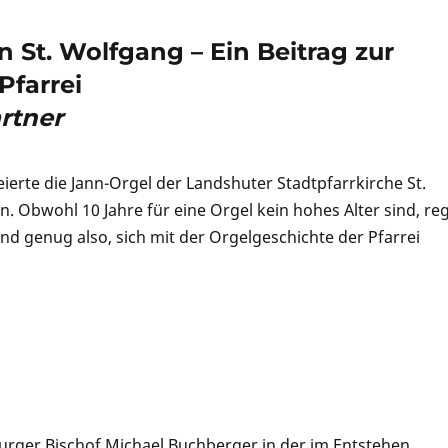
n St. Wolfgang – Ein Beitrag zur
Pfarrei
rtner
erte die Jann-Orgel der Landshuter Stadtpfarrkirche St.
. Obwohl 10 Jahre für eine Orgel kein hohes Alter sind, re
nd genug also, sich mit der Orgelgeschichte der Pfarrei
rger Bischof Michael Buchberger in der im Entstehen