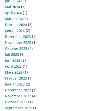
Juni 2024
(3)
Mai 2024
(3)
April 2024
(1)
März 2024
(2)
Februar 2024
(2)
Januar 2024
(2)
Dezember 2023
(1)
November 2023
(1)
Oktober 2023
(4)
Juli 2023
(1)
Juni 2023
(2)
April 2023
(1)
März 2023
(1)
Februar 2023
(1)
Januar 2023
(2)
Dezember 2022
(2)
November 2022
(4)
Oktober 2022
(1)
September 2022
(1)