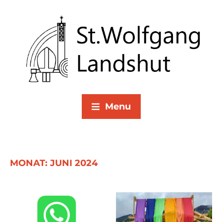
Menu
MONAT:
JUNI 2024