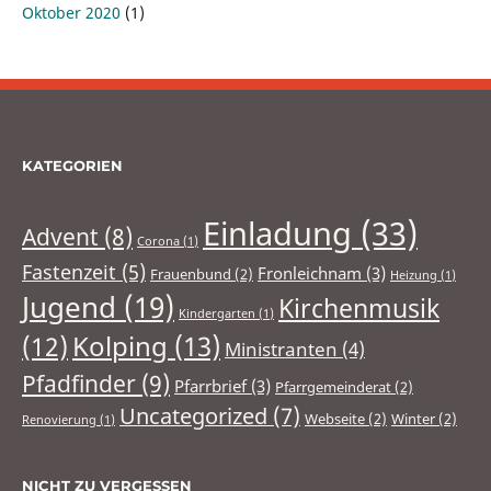
Oktober 2020
(1)
KATEGORIEN
Einladung
(33)
Advent
(8)
Corona
(1)
Fastenzeit
(5)
Fronleichnam
(3)
Frauenbund
(2)
Heizung
(1)
Jugend
(19)
Kirchenmusik
Kindergarten
(1)
(12)
Kolping
(13)
Ministranten
(4)
Pfadfinder
(9)
Pfarrbrief
(3)
Pfarrgemeinderat
(2)
Uncategorized
(7)
Webseite
(2)
Winter
(2)
Renovierung
(1)
NICHT ZU VERGESSEN