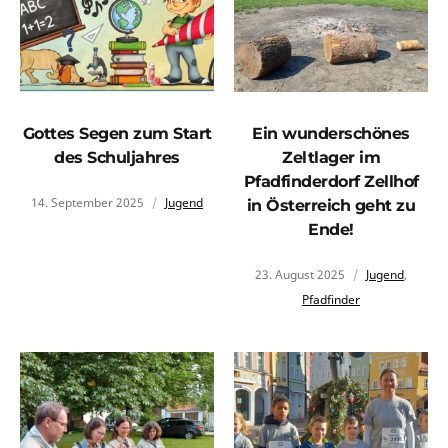
Gottes Segen zum Start
Ein wunderschönes
des Schuljahres
Zeltlager im
Pfadfinderdorf Zellhof
14. September 2025
Jugend
in Österreich geht zu
Ende!
23. August 2025
Jugend
,
Pfadfinder