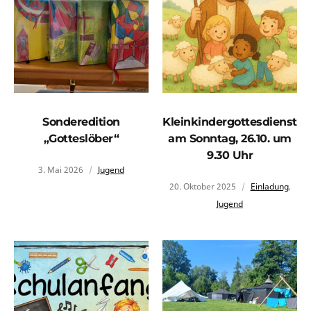
Sonderedition
Kleinkindergottesdienst
„Gotteslöber“
am Sonntag, 26.10. um
9.30 Uhr
3. Mai 2026
Jugend
20. Oktober 2025
Einladung
,
Jugend