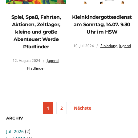
Spiel, Spaß, Fahrten,
Kleinkindergottesdienst
Aktionen, Zeltlager,
am Sonntag, 14.07. 9.30
kleine und große
Uhr im HSW
Abenteuer: Werde
10. Juli 2024
Einladung
,
Jugend
Pfadfinder
12. August 2024
Jugend
,
Pfadfinder
1
2
Nächste
ARCHIV
Juli 2026
(2)