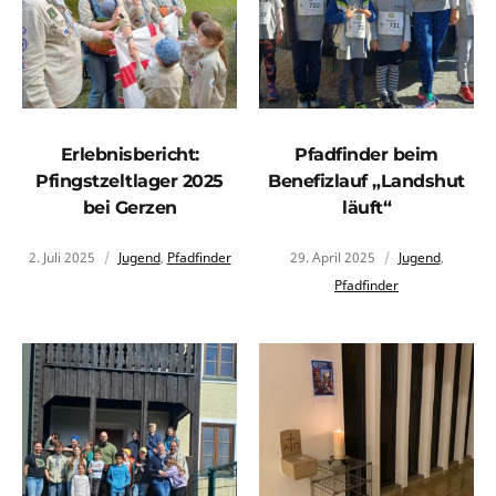
Erlebnisbericht:
Pfadfinder beim
Pfingstzeltlager 2025
Benefizlauf „Landshut
bei Gerzen
läuft“
2. Juli 2025
Jugend
,
Pfadfinder
29. April 2025
Jugend
,
Pfadfinder