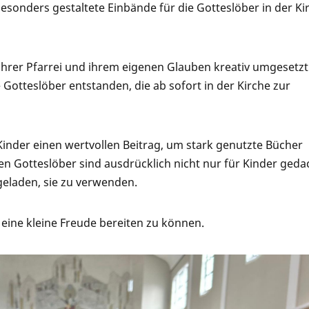
sonders gestaltete Einbände für die Gotteslöber in der Ki
ihrer Pfarrei und ihrem eigenen Glauben kreativ umgesetzt
e Gotteslöber entstanden, die ab sofort in der Kirche zur
Kinder einen wertvollen Beitrag, um stark genutzte Bücher
n Gotteslöber sind ausdrücklich nicht nur für Kinder geda
geladen, sie zu verwenden.
eine kleine Freude bereiten zu können.