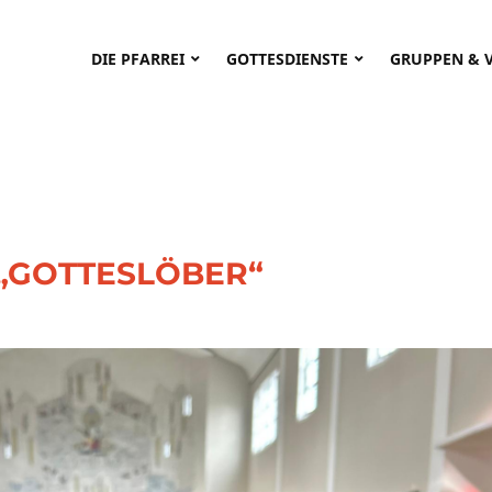
DIE PFARREI
GOTTESDIENSTE
GRUPPEN & 
„GOTTESLÖBER“