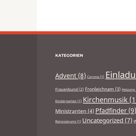
KATEGORIEN
Einlad
Advent
(8)
Corona
(1)
Fronleichnam
(3)
Frauenbund
(2)
Heizung
Kirchenmusik
(1
Kindergarten
(1)
Pfadfinder
(9
Ministranten
(4)
Uncategorized
(7)
W
Renovierung
(1)