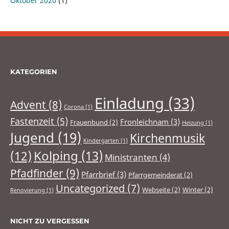
Oktober 2020
(1)
KATEGORIEN
Einladung
(33)
Advent
(8)
Corona
(1)
Fastenzeit
(5)
Fronleichnam
(3)
Frauenbund
(2)
Heizung
(1)
Jugend
(19)
Kirchenmusik
Kindergarten
(1)
(12)
Kolping
(13)
Ministranten
(4)
Pfadfinder
(9)
Pfarrbrief
(3)
Pfarrgemeinderat
(2)
Uncategorized
(7)
Webseite
(2)
Winter
(2)
Renovierung
(1)
NICHT ZU VERGESSEN