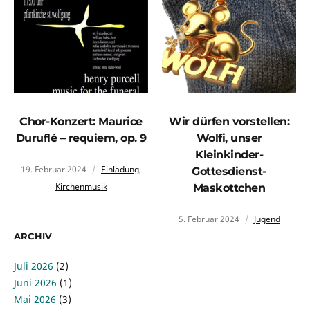
Chor-Konzert: Maurice
Wir dürfen vorstellen:
Duruflé – requiem, op. 9
Wolfi, unser
Kleinkinder-
19. Februar 2024
Einladung
,
Gottesdienst-
Kirchenmusik
Maskottchen
5. Februar 2024
Jugend
ARCHIV
Juli 2026
(2)
Juni 2026
(1)
Mai 2026
(3)