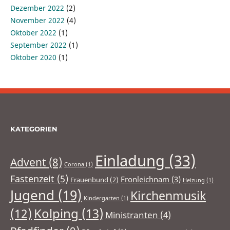
Dezember 2022
(2)
November 2022
(4)
Oktober 2022
(1)
September 2022
(1)
Oktober 2020
(1)
KATEGORIEN
Einladung
(33)
Advent
(8)
Corona
(1)
Fastenzeit
(5)
Fronleichnam
(3)
Frauenbund
(2)
Heizung
(1)
Jugend
(19)
Kirchenmusik
Kindergarten
(1)
(12)
Kolping
(13)
Ministranten
(4)