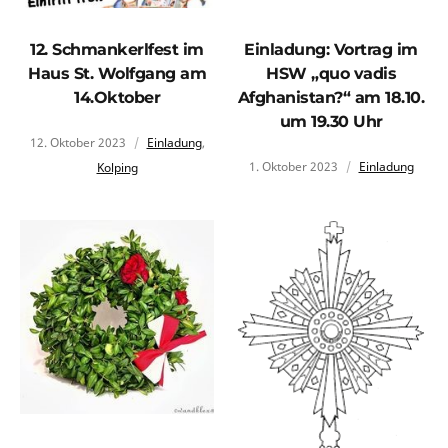
12. Schmankerlfest im
Einladung: Vortrag im
Haus St. Wolfgang am
HSW „quo vadis
14.Oktober
Afghanistan?“ am 18.10.
um 19.30 Uhr
12. Oktober 2023
Einladung
,
1. Oktober 2023
Einladung
Kolping