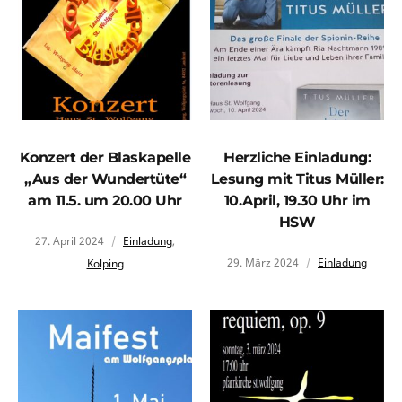
Konzert der Blaskapelle
Herzliche Einladung:
„Aus der Wundertüte“
Lesung mit Titus Müller:
am 11.5. um 20.00 Uhr
10.April, 19.30 Uhr im
HSW
27. April 2024
Einladung
,
29. März 2024
Einladung
Kolping