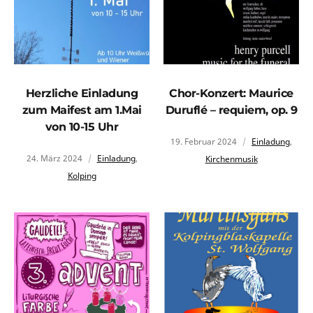
Herzliche Einladung
Chor-Konzert: Maurice
zum Maifest am 1.Mai
Duruflé – requiem, op. 9
von 10-15 Uhr
19. Februar 2024
Einladung
,
24. März 2024
Einladung
,
Kirchenmusik
Kolping