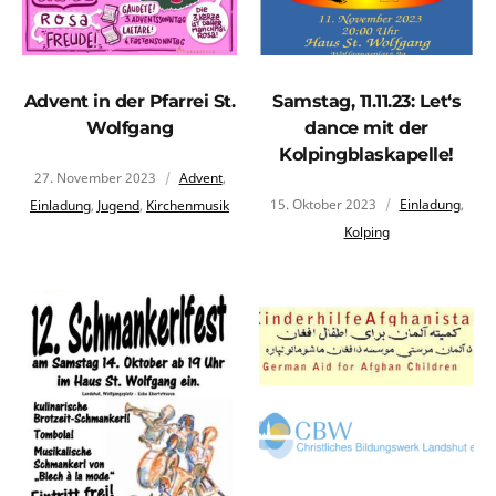
Advent in der Pfarrei St.
Samstag, 11.11.23: Let‘s
Wolfgang
dance mit der
Kolpingblaskapelle!
27. November 2023
Advent
,
15. Oktober 2023
Einladung
,
Einladung
,
Jugend
,
Kirchenmusik
Kolping