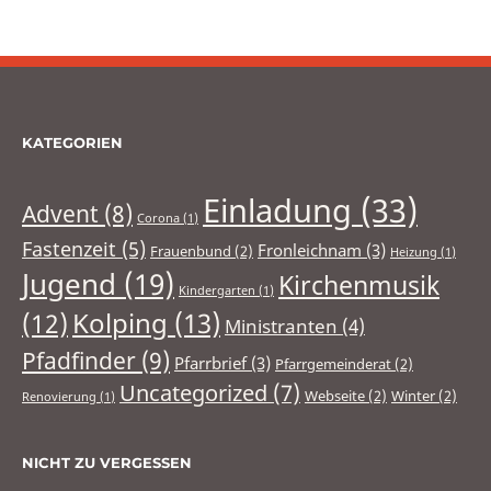
KATEGORIEN
Einladung
(33)
Advent
(8)
Corona
(1)
Fastenzeit
(5)
Fronleichnam
(3)
Frauenbund
(2)
Heizung
(1)
Jugend
(19)
Kirchenmusik
Kindergarten
(1)
(12)
Kolping
(13)
Ministranten
(4)
Pfadfinder
(9)
Pfarrbrief
(3)
Pfarrgemeinderat
(2)
Uncategorized
(7)
Webseite
(2)
Winter
(2)
Renovierung
(1)
NICHT ZU VERGESSEN